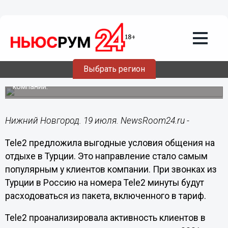
Общество
19.07.2021
11:44
Tele2 улучшила условия
международного роуминга для
россиян в Турции
Выбрать регион
Это направление стало самым популярным у клиентов
компании.
Нижний Новгород. 19 июля. NewsRoom24.ru -
Tele2 предложила выгодные условия общения на
отдыхе в Турции. Это направление стало самым
популярным у клиентов компании. При звонках из
Турции в Россию на номера Tele2 минуты будут
расходоваться из пакета, включенного в тариф.
Tele2 проанализировала активность клиентов в