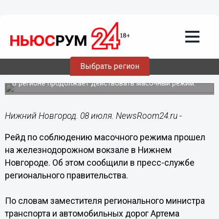
Общество
08.07.2021
16:12
Безмасочных пассажиров искали на ж/
Выбрать регион
д вокзале в Нижнем Новгороде
В регионе продолжает действовать масочный режим.
Нижний Новгород. 08 июля. NewsRoom24.ru -
Рейд по соблюдению масочного режима прошел
на железнодорожном вокзале в Нижнем
Новгороде. Об этом сообщили в пресс-службе
регионального правительства.
По словам заместителя регионального министра
транспорта и автомобильных дорог Артема