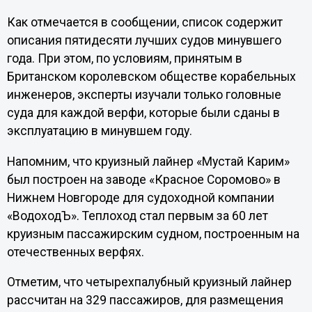
Как отмечается в сообщении, список содержит
описания пятидесяти лучших судов минувшего
года. При этом, по условиям, принятым в
Британском королевском обществе корабельных
инженеров, эксперты изучали только головные
суда для каждой верфи, которые были сданы в
эксплуатацию в минувшем году.
Напомним, что круизный лайнер «Мустай Карим»
был построен на заводе «Красное Соромово» в
Нижнем Новгороде для судоходной компании
«ВодоходЪ». Теплоход стал первым за 60 лет
круизным пассажирским судном, построенным на
отечественных верфях.
Отметим, что четырехпалубный круизный лайнер
рассчитан на 329 пассажиров, для размещения