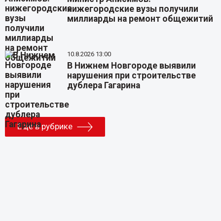
нижегородские вузы получили
миллиарды на ремонт общежитий
10.8.2026 13:00
В Нижнем Новгороде выявили
нарушения при строительстве
дублера Гагарина
Еще в рубрике