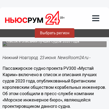
Общество
23.06.2021
09:41
Нижегородское судно «Мустай Карим»
названо в числе лучших в мире
Выбрать регион
Британское королевское общество опубликовало
список и описания лучших судов 2020 года.
Нижний Новгород. 23 июня. NewsRoom24.ru -
Пассажирское судно проекта PV300 «Мустай
Карим» включено в список и описания лучших
судов 2020 года, опубликованный Британским
королевским обществом корабельных инженеров.
Об этом сообщили в пресс-службе компании
«Морское инженерное бюро», являющейся
проектировщиком данного судна.