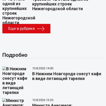
крупнейших строек
Нижегородской области
Еще в рубрике
Подробно
10.8.2026 14:00
В Нижнем Новгороде снесут кафе
в виде летающей тарелки
10.8.2026 13:20
Министр Анисимов: