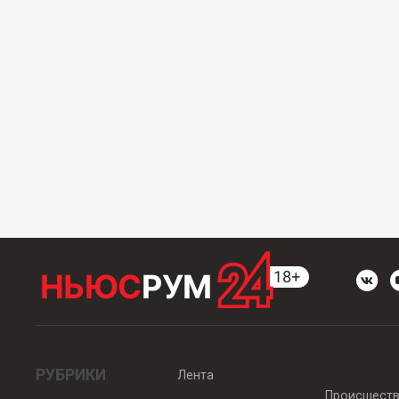
РУБРИКИ
Лента
Происшест