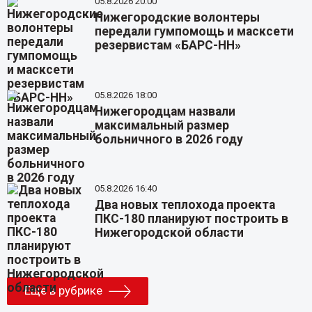
05.8.2026 20:00
Нижегородские волонтеры
передали гумпомощь и масксети
резервистам «БАРС-НН»
05.8.2026 18:00
Нижегородцам назвали
максимальный размер
больничного в 2026 году
05.8.2026 16:40
Два новых теплохода проекта
ПКС-180 планируют построить в
Нижегородской области
Еще в рубрике