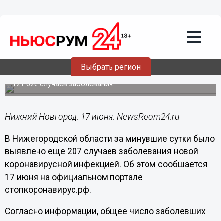
Общество
17.06.2021
16:06
Еще 207 человек заразились
коронавирусом в Нижегородской
области
Выбрать регион
Всего с начала пандемии в регионе зарегистрировано
121 020 случаев заболевания.
Нижний Новгород. 17 июня. NewsRoom24.ru -
В Нижегородской области за минувшие сутки было
выявлено еще 207 случаев заболевания новой
коронавирусной инфекцией. Об этом сообщается
17 июня на официальном портале
стопкоронавирус.рф.
Согласно информации, общее число заболевших