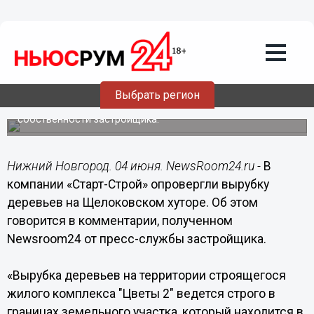
Общество
04.06.2021
20:52
«Старт-Строй» опроверг вырубку
деревьев на Щелоковском хуторе
Выбрать регион
В компании отметили, что она ведется в границах
земельного участка, который находится в
собственности застройщика.
Нижний Новгород. 04 июня. NewsRoom24.ru -
В
компании «Старт-Строй» опровергли вырубку
деревьев на Щелоковском хуторе. Об этом
говорится в комментарии, полученном
Newsroom24 от пресс-службы застройщика.
«Вырубка деревьев на территории строящегося
жилого комплекса "Цветы 2" ведется строго в
границах земельного участка, который находится в