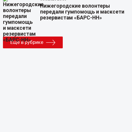
Нижегородские волонтеры
передали гумпомощь и масксети
резервистам «БАРС-НН»
Еще в рубрике