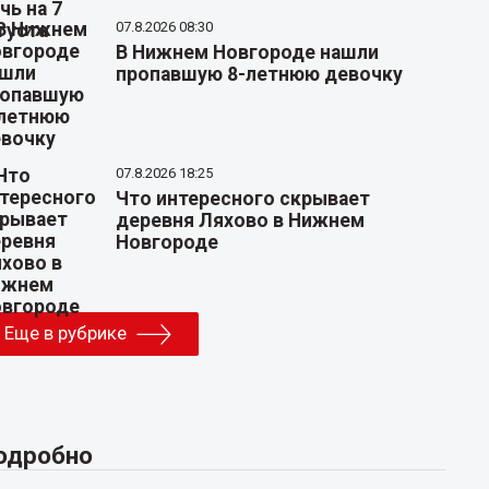
07.8.2026 08:30
В Нижнем Новгороде нашли
пропавшую 8-летнюю девочку
07.8.2026 18:25
Что интересного скрывает
деревня Ляхово в Нижнем
Новгороде
Еще в рубрике
одробно