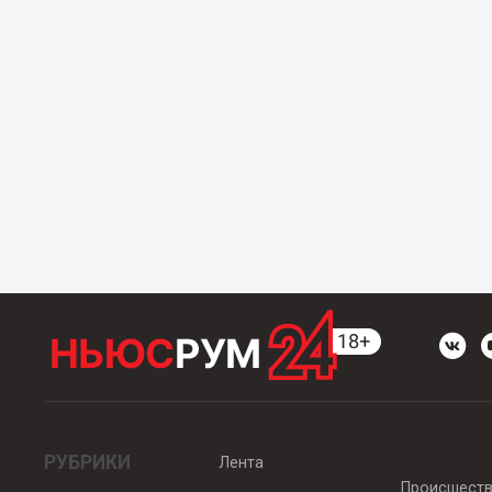
РУБРИКИ
Лента
Происшест