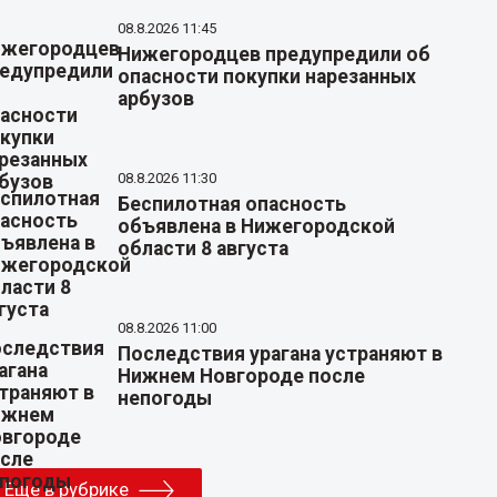
08.8.2026 11:45
Нижегородцев предупредили об
опасности покупки нарезанных
арбузов
08.8.2026 11:30
Беспилотная опасность
объявлена в Нижегородской
области 8 августа
08.8.2026 11:00
Последствия урагана устраняют в
Нижнем Новгороде после
непогоды
Еще в рубрике