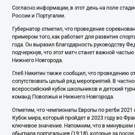
Согласно информации, в этот день на поле стад
России и Португалии.
Губернатор отметил, что проведение соревнова
примером того, как работает для развития спор
года. Он выразил благодарность руководству Фе
подчеркнув, что этот матч станет важной часть
Нижнего Новгорода.
Глеб Никитин также сообщил, что проведению о
сопутствовать целый ряд мероприятий. В частнос
всероссийский кубок школьников и детский турн
команд Поволжья и Нижнего Новгорода.
Отметим, что чемпионаты Европы по регби 2021
Кубок мира, который пройдет в 2023 году во Фр
ключевое значение. Напомним, что в минувшем 
обыграла португальцев (19:18), которые за посл