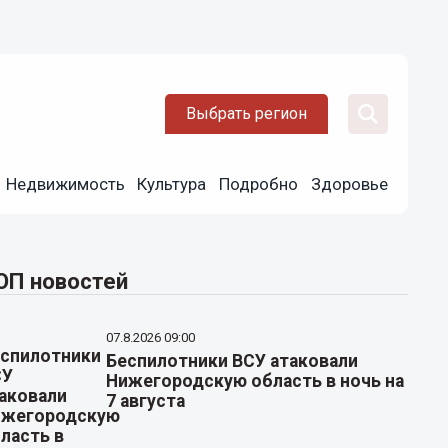
Выбрать регион
Недвижимость
Культура
Подробно
Здоровье
ОП новостей
07.8.2026 09:00
Беспилотники ВСУ атаковали
Нижегородскую область в ночь на
7 августа