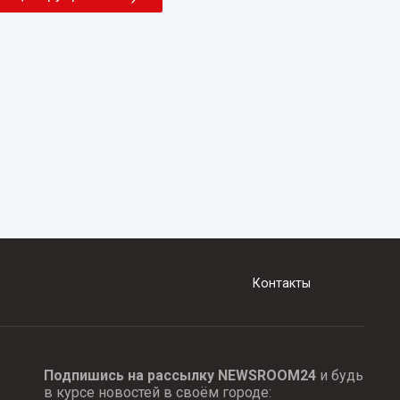
Контакты
Подпишись на рассылку NEWSROOM24
и будь
в курсе новостей в своём городе: