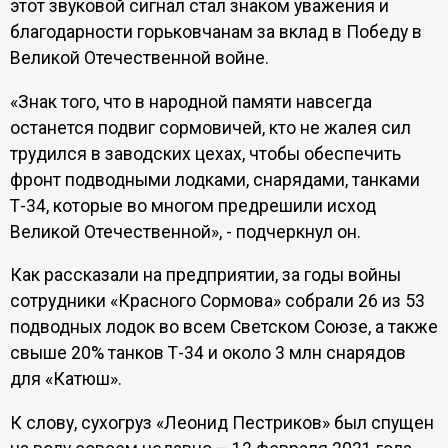
этот звуковой сигнал стал знаком уважения и
благодарности горьковчанам за вклад в Победу в
Великой Отечественной войне.
«Знак того, что в народной памяти навсегда
останется подвиг сормовичей, кто не жалея сил
трудился в заводских цехах, чтобы обеспечить
фронт подводными лодками, снарядами, танками
Т-34, которые во многом предрешили исход
Великой Отечественной», - подчеркнул он.
Как рассказали на предприятии, за годы войны
сотрудники «Красного Сормова» собрали 26 из 53
подводных лодок во всем Светском Союзе, а также
свыше 20% танков Т-34 и около 3 млн снарядов
для «Катюш».
К слову, сухогруз «Леонид Пестриков» был спущен