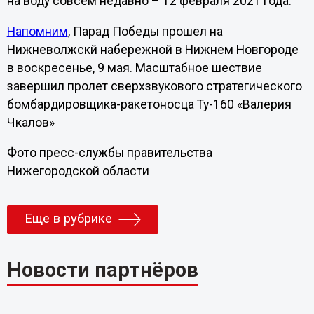
на воду совсем недавно – 12 февраля 2021 года.
Напомним
, Парад Победы прошел на
Нижневолжскй набережной в Нижнем Новгороде
в воскресенье, 9 мая. Масштабное шествие
завершил пролет сверхзвукового стратегического
бомбардировщика-ракетоносца Ту-160 «Валерия
Чкалов»
Фото пресс-службы правительства
Нижегородской области
Еще в рубрике
Новости партнёров