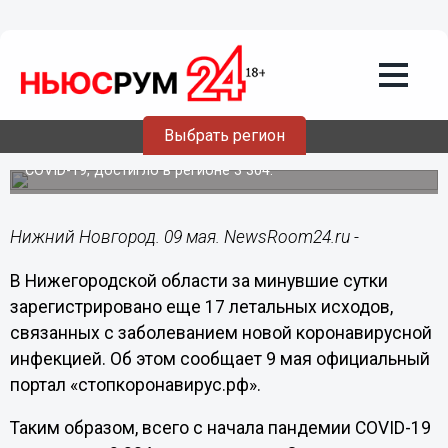
Общество
09.05.2021
12:49
17 человек умерли от коронавируса за
сутки в Нижегородской области
Выбрать регион
Общее количество смертей, связанных с заболеванием
COVID-19, достигло в регионе 3 304.
Нижний Новгород. 09 мая. NewsRoom24.ru -
В Нижегородской области за минувшие сутки
зарегистрировано еще 17 летальных исходов,
связанных с заболеванием новой коронавирусной
инфекцией. Об этом сообщает 9 мая официальный
портал «стопкоронавирус.рф».
Таким образом, всего с начала пандемии COVID-19