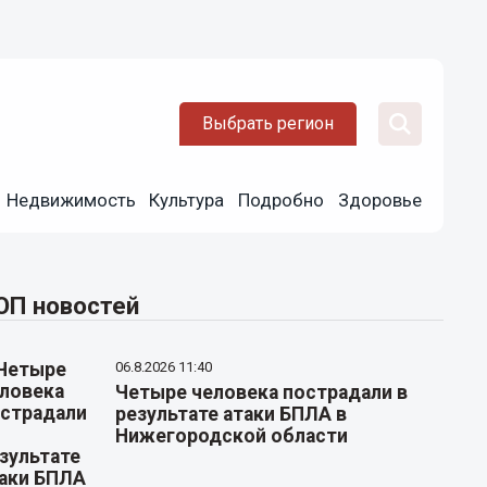
Выбрать регион
Недвижимость
Культура
Подробно
Здоровье
ОП новостей
06.8.2026 11:40
Четыре человека пострадали в
результате атаки БПЛА в
Нижегородской области