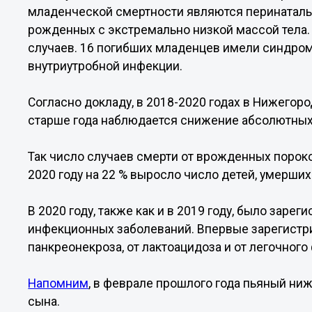
младенческой смертности являются перинатальн
рожденных с экстремально низкой массой тела. 
случаев. 16 погибших младенцев имели синдром
внутриутробной инфекции.
Согласно докладу, в 2018-2020 годах в Нижегоро
старше года наблюдается снижение абсолютных
Так число случаев смерти от врожденных пороко
2020 году на 22 % выросло число детей, умерших
В 2020 году, также как и в 2019 году, было зарег
инфекционных заболеваний. Впервые зарегистри
панкреонекроза, от лактоацидоза и от легочного
Напомним
, в феврале прошлого года пьяный ни
сына.