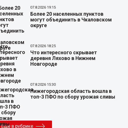
07.8.2026 19:15
Более 20 населенных пунктов
могут объединить в Чкаловском
округе
07.8.2026 18:25
Что интересного скрывает
деревня Ляхово в Нижнем
Новгороде
07.8.2026 15:30
Нижегородская область вошла в
топ-3 ПФО по сбору урожая сливы
Еще в рубрике