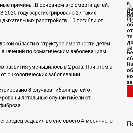
ые причины. В основном это смерти детей,
В 2020 году зарегистрировано 27 таких
 дыхательных расстройств. 10 погибли от
дской области в структуре смертности детей
 значений по соматическим заболеваниям.
в развития уменьшилось в 2 раза. При этом в
 от онкологических заболеваний.
истрировано 8 случаев гибели детей от
рованы летальные случаи гибели от
 фиброза.
жегородец задавил во сне своего 4-месячного
П