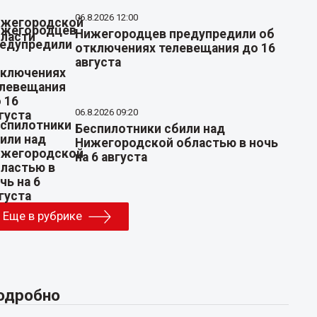
06.8.2026 12:00
Нижегородцев предупредили об
отключениях телевещания до 16
августа
06.8.2026 09:20
Беспилотники сбили над
Нижегородской областью в ночь
на 6 августа
Еще в рубрике
одробно