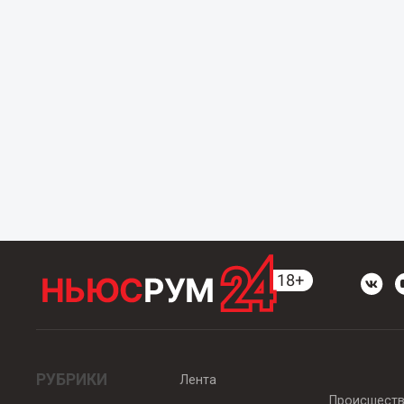
РУБРИКИ
Лента
Происшест