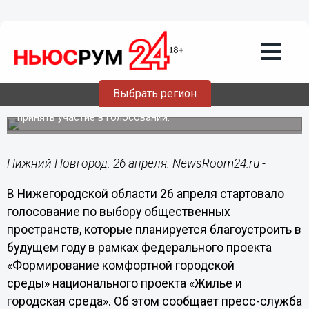
Общество
26.04.2021
12:57
Голосование за проекты
благоустройства стартовало в
Нижегородской области 26 апреля
Выбрать регион
Глава региона Глеб Никитин призвал нижегородцев
принять участие в голосовании.
Нижний Новгород. 26 апреля. NewsRoom24.ru -
В Нижегородской области 26 апреля стартовало
голосование по выбору общественных
пространств, которые планируется благоустроить в
будущем году в рамках федерального проекта
«Формирование комфортной городской
среды» национального проекта «Жилье и
городская среда». Об этом сообщает пресс-служба