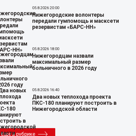
05.8.2026 20:00
Нижегородские волонтеры
передали гумпомощь и масксети
резервистам «БАРС-НН»
05.8.2026 18:00
Нижегородцам назвали
максимальный размер
больничного в 2026 году
05.8.2026 16:40
Два новых теплохода проекта
ПКС-180 планируют построить в
Нижегородской области
Еще в рубрике