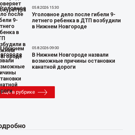
05.8.2026 15:30
Уголовное дело после гибели 9-
летнего ребенка в ДТП возбудили
в Нижнем Новгороде
05.8.2026 09:00
В Нижнем Новгороде назвали
возможные причины остановки
канатной дороги
Еще в рубрике
одробно