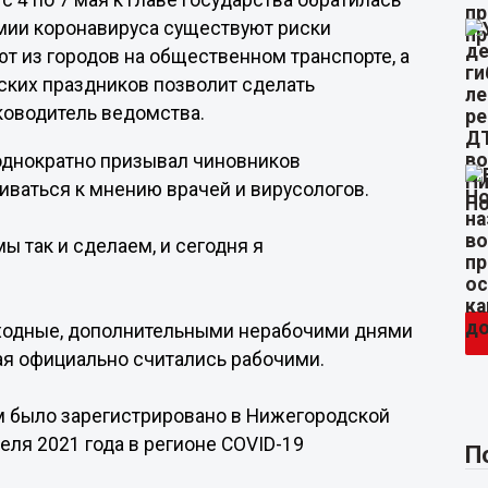
4 по 7 мая к главе государства обратилась
емии коронавируса существуют риски
ют из городов на общественном транспорте, а
ских праздников позволит сделать
ководитель ведомства.
еоднократно призывал чиновников
иваться к мнению врачей и вирусологов.
мы так и сделаем, и сегодня я
.
выходные, дополнительными нерабочими днями
мая официально считались рабочими.
ом было зарегистрировано в Нижегородской
еля 2021 года в регионе COVID-19
П