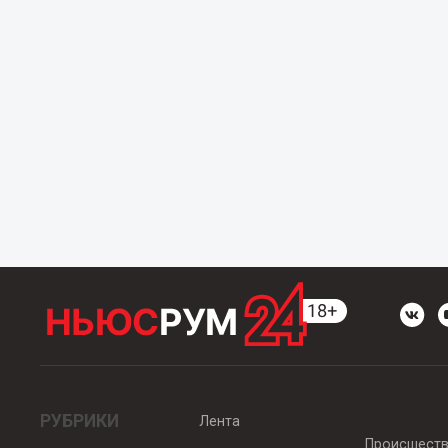
РУБРИКИ
Лента
Происшест