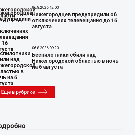
06.8.2026 12:00
Нижегородцев предупредили об
отключениях телевещания до 16
августа
06.8.2026 09:20
Беспилотники сбили над
Нижегородской областью в ночь
на 6 августа
Еще в рубрике
одробно