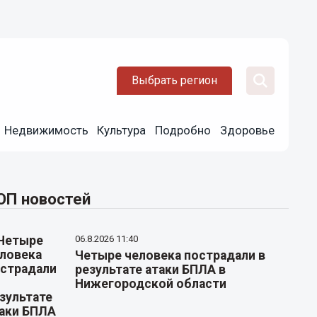
Выбрать регион
Недвижимость
Культура
Подробно
Здоровье
ОП новостей
06.8.2026 11:40
Четыре человека пострадали в
результате атаки БПЛА в
Нижегородской области