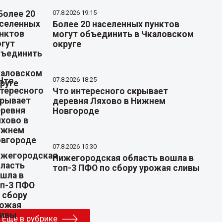
07.8.2026 19:15
Более 20 населенных пунктов
могут объединить в Чкаловском
округе
07.8.2026 18:25
Что интересного скрывает
деревня Ляхово в Нижнем
Новгороде
07.8.2026 15:30
Нижегородская область вошла в
топ-3 ПФО по сбору урожая сливы
Еще в рубрике