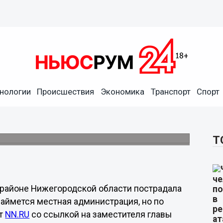
нологии
Происшествия
Экономика
Транспорт
Спорт
кладбища в Богородском
м родственников
Т
 районе Нижегородской области пострадала
аймется местная администрация, но по
ет
NN.RU
со ссылкой на заместителя главы