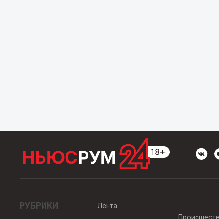
РУБРИКИ
Лента
Происшест