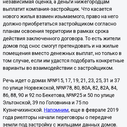
независимая оценка, а деньги нижегородцам
выплатит компания-застройщик. Что касается
нового жилья взамен изымаемого, право на него
должно приобретаться застройщиком согласно
планам освоения территории в рамках срока
действия заключенного договора. То есть жители
домов под снос смогут претендовать и на жилые
помещения вместо денежных выплат, но только в
том случае, если им удастся подобрать конкретные
варианты во взаимодействии с застройщиком.
Речь идет о домах №№15, 17, 19, 21, 23, 25, 31 и 37
по улице Норвежской, №№78, 80, 80А, 82, 82А, 84,
86, 88, 90 и 92 по Бекетова, №№25 и 50 по улице
Эльтонской, 39 по Головнина и 75 по
Кузнечихинской.
Напомним
, еще в феврале 2019
года риелторы начали переговоры о передаче
земли под застройку с жильцами данных домов.