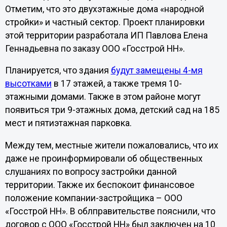
Отметим, что это двухэтажные дома «народной
стройки» и частный сектор. Проект планировки
этой территории разработала ИП Павлова Елена
Геннадьевна по заказу ООО «Госстрой НН».
Планируется, что здания
будут замещены 4-мя
высотками
в 17 этажей, а также тремя 10-
этажными домами. Также в этом районе могут
появиться три 9-этажных дома, детский сад на 185
мест и пятиэтажная парковка.
Между тем, местные жители пожаловались, что их
даже не проинформировали об общественных
слушаниях по вопросу застройки данной
территории. Также их беспокоит финансовое
положение компании-застройщика – ООО
«Госстрой НН». В облправительстве пояснили, что
договор с ООО «Госстрой НН» был заключен на 10