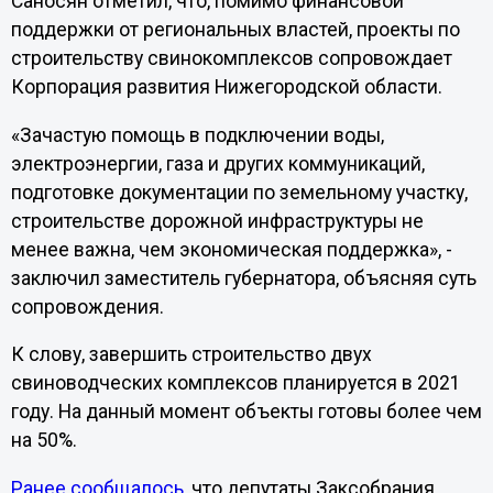
Саносян отметил, что, помимо финансовой
поддержки от региональных властей, проекты по
строительству свинокомплексов сопровождает
Корпорация развития Нижегородской области.
«Зачастую помощь в подключении воды,
электроэнергии, газа и других коммуникаций,
подготовке документации по земельному участку,
строительстве дорожной инфраструктуры не
менее важна, чем экономическая поддержка», -
заключил заместитель губернатора, объясняя суть
сопровождения.
К слову, завершить строительство двух
свиноводческих комплексов планируется в 2021
году. На данный момент объекты готовы более чем
на 50%.
Ранее сообщалось
, что депутаты Заксобрания