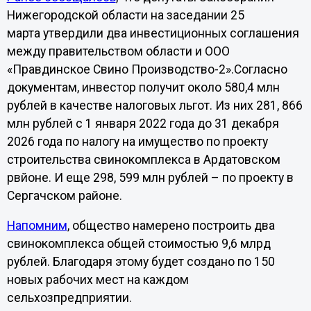
Нижегородской области на заседании 25
марта утвердили два инвестиционных соглашения
между правительством области и ООО
«Правдинское Свино Производство-2».Согласно
документам, инвестор получит около 580,4 млн
рублей в качестве налоговых льгот. Из них 281, 866
млн рублей с 1 января 2022 года до 31 декабря
2026 года по налогу на имущество по проекту
строительства свинокомплекса в Ардатовском
рвйоне. И еще 298, 599 млн рублей – по проекту в
Сергачском районе.
Напомним
, общество намерено построить два
свинокомплекса общей стоимостью 9,6 млрд
рублей. Благодаря этому будет создано по 150
новых рабочих мест на каждом
сельхозпредприятии.