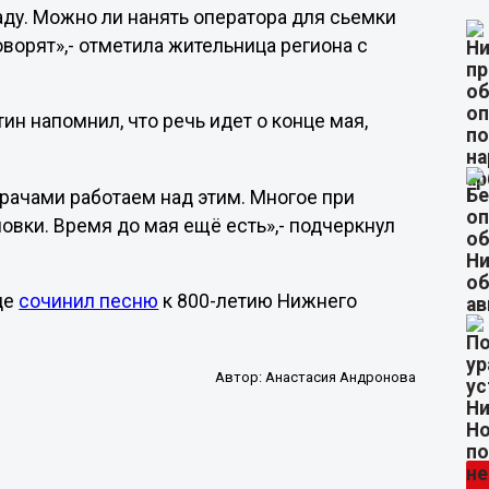
аду. Можно ли нанять оператора для сьемки
говорят»,- отметила жительница региона с
ин напомнил, что речь идет о конце мая,
врачами работаем над этим. Многое при
овки. Время до мая ещё есть»,- подчеркнул
де
сочинил песню
к 800-летию Нижнего
Автор:
Анастасия Андронова