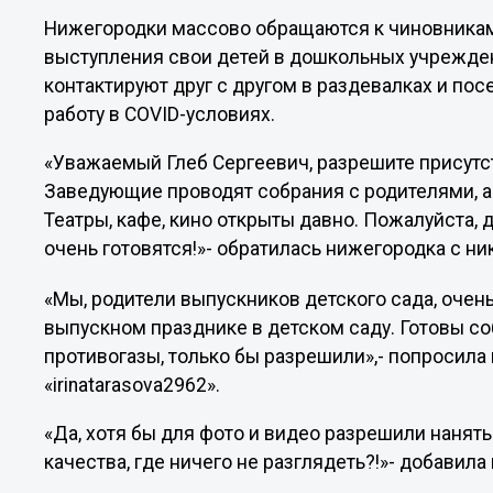
Нижегородки массово обращаются к чиновникам
выступления свои детей в дошкольных учрежде
контактируют друг с другом в раздевалках и по
работу в COVID-условиях.
«Уважаемый Глеб Сергеевич, разрешите присутс
Заведующие проводят собрания с родителями, а 
Театры, кафе, кино открыты давно. Пожалуйста, 
очень готовятся!»- обратилась нижегородка с ник
«Мы, родители выпускников детского сада, очен
выпускном празднике в детском саду. Готовы со
противогазы, только бы разрешили»,- попросил
«irinatarasova2962».
«Да, хотя бы для фото и видео разрешили нанят
качества, где ничего не разглядеть?!»- добавил