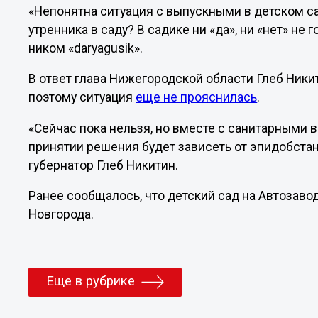
«Непонятна ситуация с выпускными в детском с
утренника в саду? В садике ни «да», ни «нет» не 
ником «daryagusik».
В ответ глава Нижегородской области Глеб Никит
поэтому ситуация
еще не прояснилась
.
«Сейчас пока нельзя, но вместе с санитарными 
принятии решения будет зависеть от эпидобстан
губернатор Глеб Никитин.
Ранее сообщалось, что детский сад на Автозаво
Новгорода.
Еще в рубрике