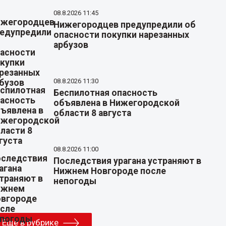
08.8.2026 11:45
Нижегородцев предупредили об
опасности покупки нарезанных
арбузов
08.8.2026 11:30
Беспилотная опасность
объявлена в Нижегородской
области 8 августа
08.8.2026 11:00
Последствия урагана устраняют в
Нижнем Новгороде после
непогоды
Еще в рубрике