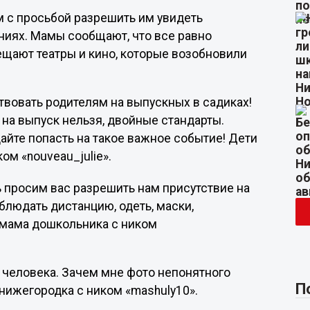
 с просьбой разрешить им увидеть
ниях. Мамы сообщают, что все равно
сещают театры и кино, которые возобновили
твовать родителям на выпускных в садиках!
на выпуск нельзя, двойные стандарты.
дайте попасть на такое важное событие! Дети
ом «nouveau_julie».
ь просим вас разрешить нам присутствие на
блюдать дистанцию, одеть, маски,
а мама дошкольника с ником
ь человека. Зачем мне фото непонятного
П
а нижегородка с ником «mashuly10».