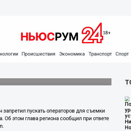
нологии
Происшествия
Экономика
Транспорт
Спорт
аторов на выпускные в
Т
н запретил пускать операторов для съемки
а. Об этом глава региона сообщил при ответе
m.