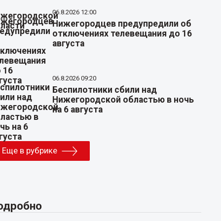
06.8.2026 12:00
Нижегородцев предупредили об
отключениях телевещания до 16
августа
06.8.2026 09:20
Беспилотники сбили над
Нижегородской областью в ночь
на 6 августа
Еще в рубрике
одробно