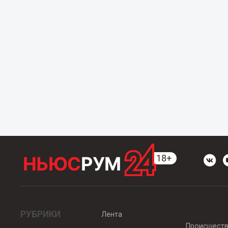
РУБРИКИ
Лента
Происшест