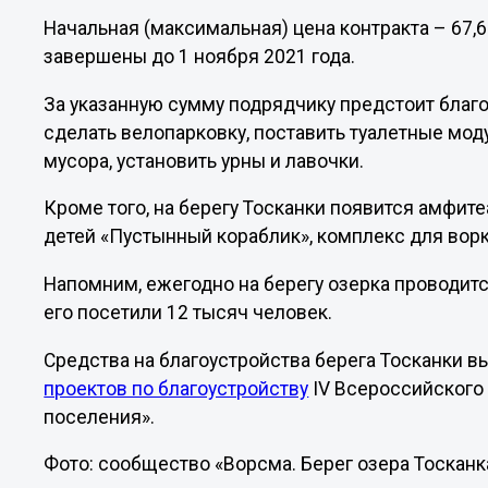
Начальная (максимальная) цена контракта – 67,
завершены до 1 ноября 2021 года.
За указанную сумму подрядчику предстоит благо
сделать велопарковку, поставить туалетные мод
мусора, установить урны и лавочки.
Кроме того, на берегу Тосканки появится амфите
детей «Пустынный кораблик», комплекс для ворк
Напомним, ежегодно на берегу озерка проводит
его посетили 12 тысяч человек.
Средства на благоустройства берега Тосканки 
проектов по благоустройству
IV Всероссийского
поселения».
Фото: сообщество «Ворсма. Берег озера Тосканка