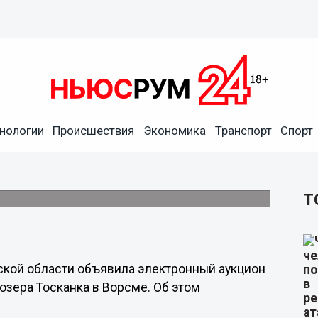
нологии
Происшествия
Экономика
Транспорт
Спорт
ойство берега озера
Т
кой области объявила электронный аукцион
озера Тосканка в Ворсме. Об этом