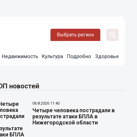
Выбрать регион
Недвижимость
Культура
Подробно
Здоровье
ОП новостей
06.8.2026 11:40
Четыре человека пострадали в
результате атаки БПЛА в
Нижегородской области