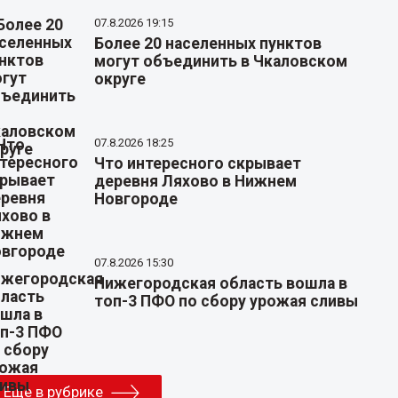
07.8.2026 19:15
Более 20 населенных пунктов
могут объединить в Чкаловском
округе
07.8.2026 18:25
Что интересного скрывает
деревня Ляхово в Нижнем
Новгороде
07.8.2026 15:30
Нижегородская область вошла в
топ-3 ПФО по сбору урожая сливы
Еще в рубрике