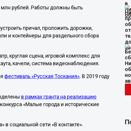
6 млн рублей. Работы должны быть
устроить причал, проложить дорожки,
ули и контейнеры для раздельного сбора
атр, круглая сцена, игровой комплекс для
аута, качели, система видеонаблюдения.
ся
фестиваль «Русская Тоскания»
. В 2019 году
выделены
в рамках гранта на реализацию
 конкурса «Малые города и исторические
П
» в социальной сети «В контакте».