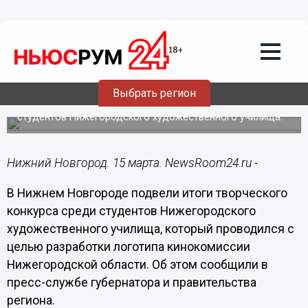
Общество
15.03.2021
18:23
Логотип кинокомиссии Нижегородской
области создали студенты НГХУ
Выбрать регион
Подведены итоги творческого конкурса среди
студентов Нижегородского художественного училища.
Нижний Новгород. 15 марта. NewsRoom24.ru -
В Нижнем Новгороде подвели итоги творческого
конкурса среди студентов Нижегородского
художественного училища, который проводился с
целью разработки логотипа кинокомиссии
Нижегородской области. Об этом сообщили в
пресс-службе губернатора и правительства
региона.