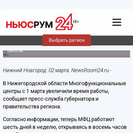
Общество
02.03.2021
12:04
Нижегородские МФЦ работают по
новому графику с 1 марта
Выбрать регион
Многофункциональные центры региона увеличили время
работы.
Нижний Новгород. 02 марта. NewsRoom24.ru -
В Нижегородской области Многофункциональные
центры с 1 марта увеличили время работы,
сообщает пресс-служба губернатора и
правительства региона.
Согласно информации, теперь МФЦ работают
шесть дней в неделю, открываясь в восемь часов