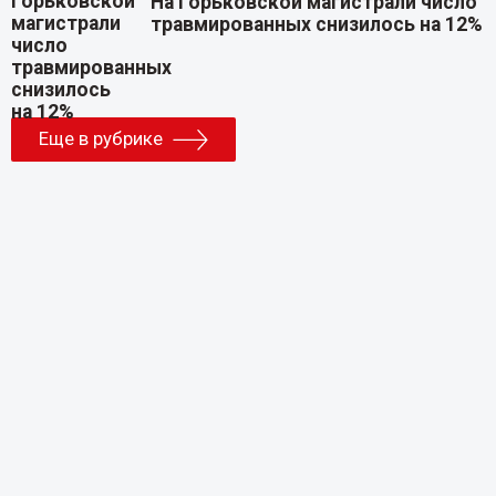
На Горьковской магистрали число
травмированных снизилось на 12%
Еще в рубрике