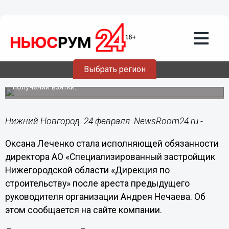
Общество
24.02.2021
12:15
Оксана Левченко назначена и.о.
руководителя нижегородской
«Дирекции по строительству»
Выбрать регион
Андрей Нечаев арестован до 11 апреля по обвинению в
получении взятки.
Нижний Новгород. 24 февраля. NewsRoom24.ru -
Оксана Леченко стала исполняющей обязанности
директора АО «Специализированный застройщик
Нижегородской области «Дирекция по
строительству» после ареста предыдущего
руководителя организации Андрея Нечаева. Об
этом сообщается на сайте компании.