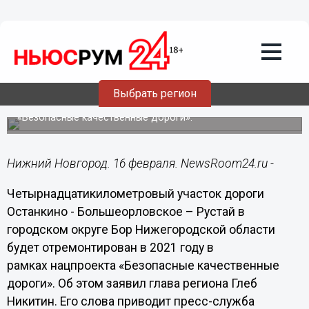
Общество
16.02.2021
11:17
Участок дороги Останкино - Рустай на
Бору отремонтируют за 228 млн рублей
Выбрать регион
Работы будут проводиться в рамках нацпроекта
«Безопасные качественные дороги».
Нижний Новгород. 16 февраля. NewsRoom24.ru -
Четырнадцатикилометровый участок дороги
Останкино - Большеорловское – Рустай в
городском округе Бор Нижегородской области
будет отремонтирован в 2021 году в
рамках нацпроекта «Безопасные качественные
дороги». Об этом заявил глава региона Глеб
Никитин. Его слова приводит пресс-служба