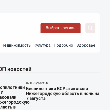
Выбрать регион
Недвижимость
Культура
Подробно
Здоровье
ОП новостей
07.8.2026 09:00
Беспилотники ВСУ атаковали
Нижегородскую область в ночь на
7 августа