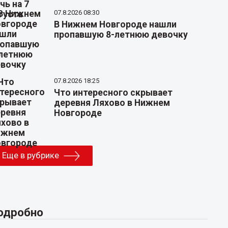
07.8.2026 08:30
В Нижнем Новгороде нашли
пропавшую 8-летнюю девочку
07.8.2026 18:25
Что интересного скрывает
деревня Ляхово в Нижнем
Новгороде
Еще в рубрике
одробно