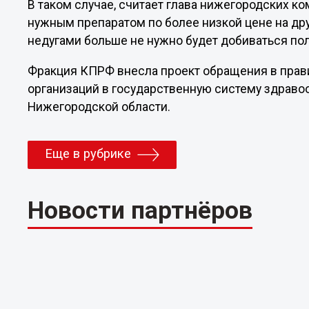
В таком случае, считает глава нижегородских ко
нужным препаратом по более низкой цене на др
недугами больше не нужно будет добиваться по
Фракция КПРФ внесла проект обращения в прав
организаций в государственную систему здраво
Нижегородской области.
Еще в рубрике
Новости партнёров