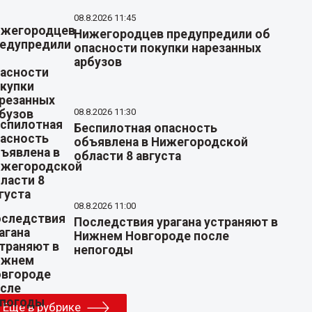
08.8.2026 11:45
Нижегородцев предупредили об
опасности покупки нарезанных
арбузов
08.8.2026 11:30
Беспилотная опасность
объявлена в Нижегородской
области 8 августа
08.8.2026 11:00
Последствия урагана устраняют в
Нижнем Новгороде после
непогоды
Еще в рубрике