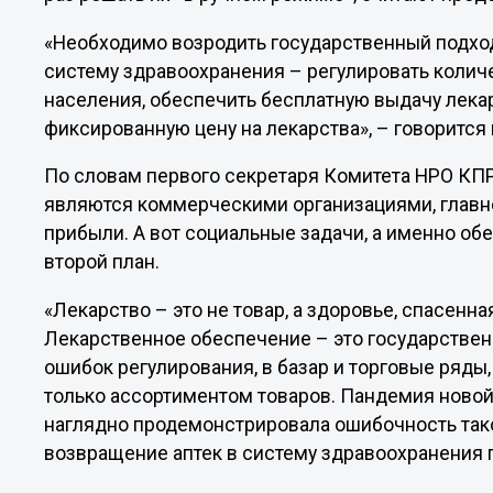
«Необходимо возродить государственный подход 
систему здравоохранения – регулировать количе
населения, обеспечить бесплатную выдачу лекар
фиксированную цену на лекарства», – говоритс
По словам первого секретаря Комитета НРО КПР
являются коммерческими организациями, главн
прибыли. А вот социальные задачи, а именно об
второй план.
«Лекарство – это не товар, а здоровье, спасенн
Лекарственное обеспечение – это государствен
ошибок регулирования, в базар и торговые ряды
только ассортиментом товаров. Пандемия ново
наглядно продемонстрировала ошибочность таког
возвращение аптек в систему здравоохранения 