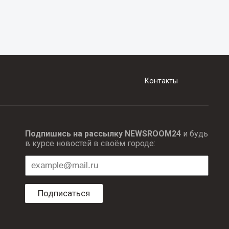
Контакты
Подпишись на рассылку NEWSROOM24
и будь
в курсе новостей в своём городе:
Подписаться