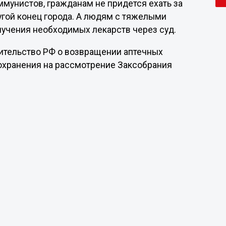
ммунистов, гражданам не придется ехать за
угой конец города. А людям с тяжелыми
лучения необходимых лекарств через суд.
ительство РФ о возвращении аптечных
охранения на рассмотрение Заксобрания