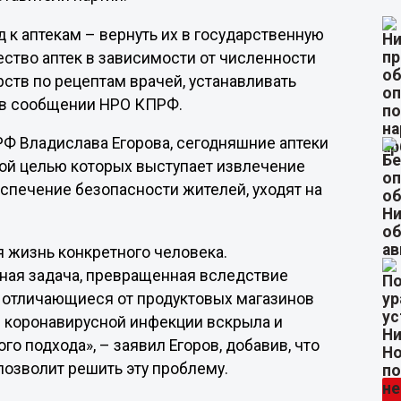
к аптекам – вернуть их в государственную
ство аптек в зависимости от численности
ств по рецептам врачей, устанавливать
я в сообщении НРО КПРФ.
Ф Владислава Егорова, сегодняшние аптеки
ой целью которых выступает извлечение
еспечение безопасности жителей, уходят на
ая жизнь конкретного человека.
ная задача, превращенная вследствие
, отличающиеся от продуктовых магазинов
й коронавирусной инфекции вскрыла и
о подхода», – заявил Егоров, добавив, что
позволит решить эту проблему.