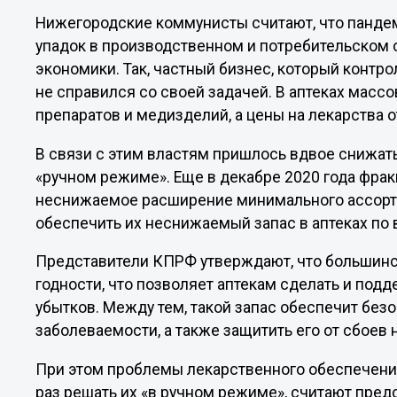
Нижегородские коммунисты считают, что панде
упадок в производственном и потребительском
экономики. Так, частный бизнес, который контр
не справился со своей задачей. В аптеках масс
препаратов и медизделий, а цены на лекарства о
В связи с этим властям пришлось вдвое снижать
«ручном режиме». Еще в декабре 2020 года фр
неснижаемое расширение минимального ассорт
обеспечить их неснижаемый запас в аптеках по 
Представители КПРФ утверждают, что большинс
годности, что позволяет аптекам сделать и под
убытков. Между тем, такой запас обеспечит без
заболеваемости, а также защитить его от сбоев
При этом проблемы лекарственного обеспечени
раз решать их «в ручном режиме», считают пред