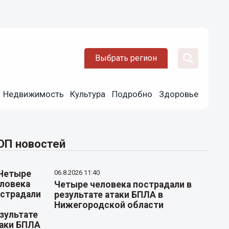
Выбрать регион
Недвижимость
Культура
Подробно
Здоровье
ОП новостей
06.8.2026 11:40
Четыре человека пострадали в
результате атаки БПЛА в
Нижегородской области