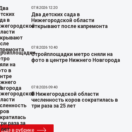
07.8.2026 12:20
Два детских сада в
Нижегородской области
открывают после капремонта
07.8.2026 10:40
Стройплощадки метро сняли на
фото в центре Нижнего Новгорода
07.8.2026 09:40
В Нижегородской области
численность коров сократилась в
три раза за 25 лет
Еще в рубрике