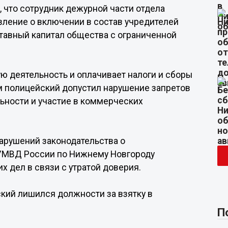
 что сотрудник дежурной части отдела
ление о включении в состав учредителей
ставный капитал общества с ограниченной
 деятельность и оплачивает налоги и сборы
м полицейский допустил нарушение запретов
ьности и участие в коммерческих
арушений законодательства о
 УМВД России по Нижнему Новгороду
х дел в связи с утратой доверия.
ский лишился должности за взятку в
П