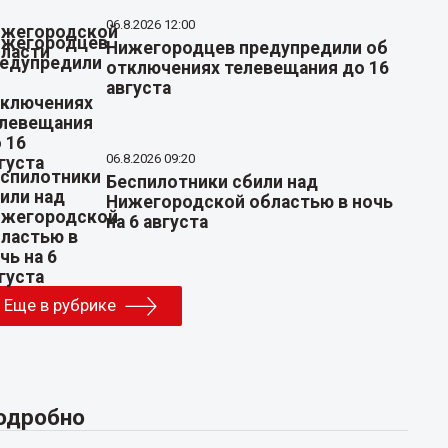
06.8.2026 12:00
Нижегородцев предупредили об
отключениях телевещания до 16
августа
06.8.2026 09:20
Беспилотники сбили над
Нижегородской областью в ночь
на 6 августа
Еще в рубрике
одробно