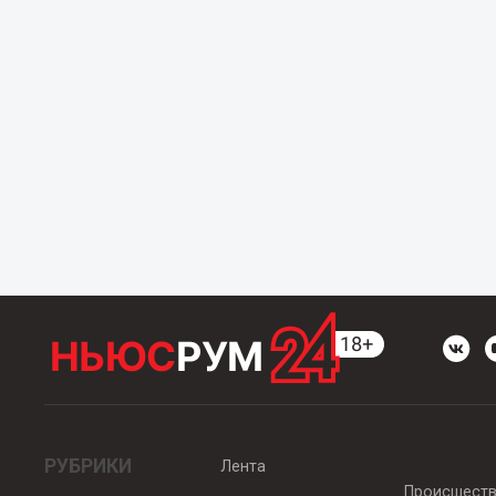
РУБРИКИ
Лента
Происшест