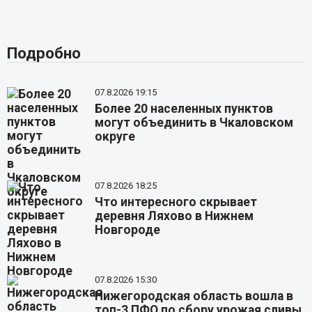
Подробно
07.8.2026 19:15
Более 20 населенных пунктов
могут объединить в Чкаловском
округе
07.8.2026 18:25
Что интересного скрывает
деревня Ляхово в Нижнем
Новгороде
07.8.2026 15:30
Нижегородская область вошла в
топ-3 ПФО по сбору урожая сливы