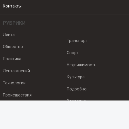
Контакты
РУБРИКИ
Лента
Транспорт
Общество
Спорт
Политика
Недвижимость
Лента мнений
Культура
Технологии
Подробно
Происшествия
Здоровье
Экономика
ПОДПИСКА
Подпишись на рассылку NEWSROOM24
и будь