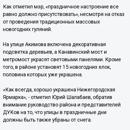
Как отметил мэр, «праздничное настроение все
равно должно присутствовать», несмотря на отказ
от проведения традиционных массовых
новогодних гуляний.
На улице Акимова включена декоративная
подсветка деревьев, а Канавинский мост и
метромост украсят световыми панелями. Кроме
того, в районе установят 15 новогодних елок,
половина которых уже украшена.
«Как всегда, хорошо украшена Нижегородская
Ярмарка», - отметил Юрий Шалабаев, обратив
внимание руководство района и представителей
ДУКов на то, что улицы в праздничные дни
должны быть также убраны от снега.