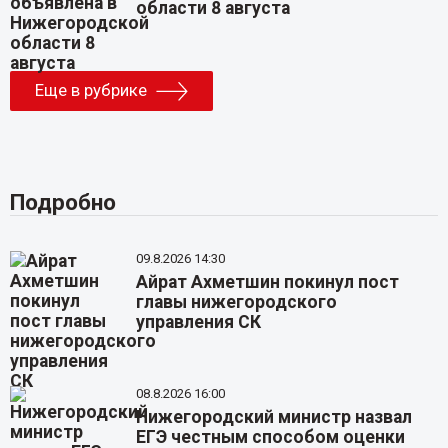
области 8 августа
Еще в рубрике
Подробно
09.8.2026 14:30
Айрат Ахметшин покинул пост
главы нижегородского
управления СК
08.8.2026 16:00
Нижегородский министр назвал
ЕГЭ честным способом оценки