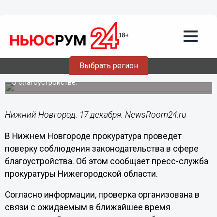
Общество
17.12.2020
09:35
Прокуратура взяла под контроль
уборку снега в Нижнем Новгороде
Выбрать регион
Организована проверка соблюдения законодательства
о благоустройстве.
Нижний Новгород. 17 декабря. NewsRoom24.ru -
В Нижнем Новгороде прокуратура проведет
поверку соблюдения законодательства в сфере
благоустройства. Об этом сообщает пресс-служба
прокуратуры Нижегородской области.
Согласно информации, проверка организована в
связи с ожидаемым в ближайшее время