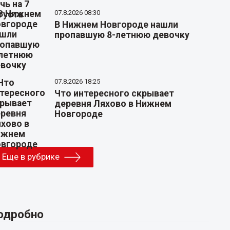
07.8.2026 08:30
В Нижнем Новгороде нашли
пропавшую 8-летнюю девочку
07.8.2026 18:25
Что интересного скрывает
деревня Ляхово в Нижнем
Новгороде
Еще в рубрике
одробно