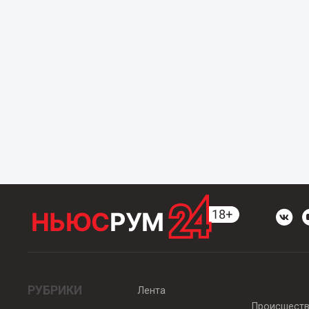
РУБРИКИ
Лента
Происшест