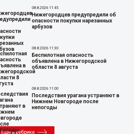
08.8.2026 11:45
Нижегородцев предупредили об
опасности покупки нарезанных
арбузов
08.8.2026 11:30
Беспилотная опасность
объявлена в Нижегородской
области 8 августа
08.8.2026 11:00
Последствия урагана устраняют в
Нижнем Новгороде после
непогоды
Еще в рубрике