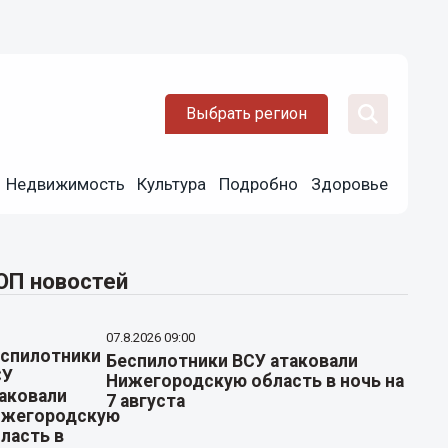
Выбрать регион
Недвижимость
Культура
Подробно
Здоровье
ОП новостей
07.8.2026 09:00
Беспилотники ВСУ атаковали
Нижегородскую область в ночь на
7 августа