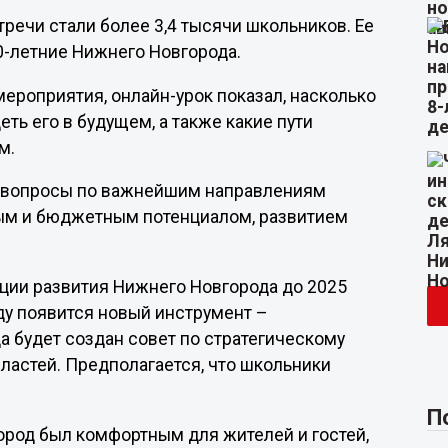
речи стали более 3,4 тысячи школьников. Ее
0-летние Нижнего Новгорода.
ероприятия, онлайн-урок показал, насколько
еть его в будущем, а также какие пути
м.
у вопросы по важнейшим направлениям
ым и бюджетным потенциалом, развитием
ции развития Нижнего Новгорода до 2025
оду появится новый инструмент –
а будет создан совет по стратегическому
бластей. Предполагается, что школьники
П
ород был комфортным для жителей и гостей,