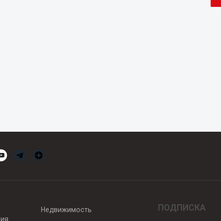
ПОДПИСКА
Недвижимость
вия