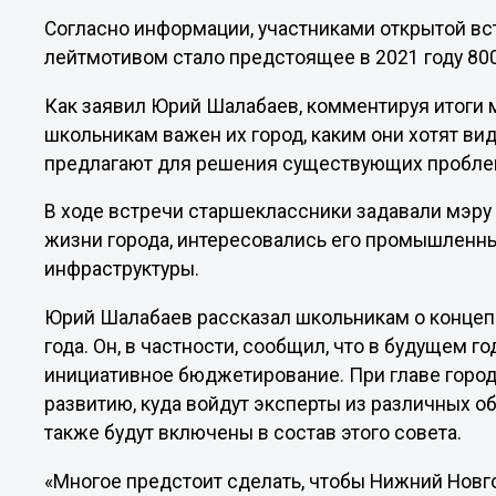
Согласно информации, участниками открытой вст
лейтмотивом стало предстоящее в 2021 году 80
Как заявил Юрий Шалабаев, комментируя итоги м
школьникам важен их город, каким они хотят вид
предлагают для решения существующих пробле
В ходе встречи старшеклассники задавали мэр
жизни города, интересовались его промышленн
инфраструктуры.
Юрий Шалабаев рассказал школьникам о концеп
года. Он, в частности, сообщил, что в будущем г
инициативное бюджетирование. При главе город
развитию, куда войдут эксперты из различных о
также будут включены в состав этого совета.
«Многое предстоит сделать, чтобы Нижний Новг