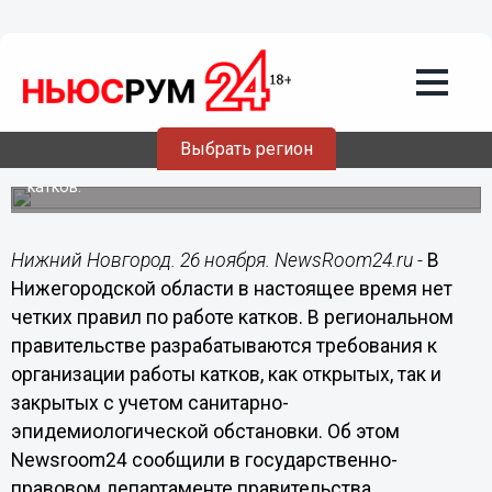
Общество
26.11.2020
18:44
Правила работы катков в пандемию
разрабатывают в Нижегородской
области
Выбрать регион
Ранее региональный минспорт заявил о запрете работы
катков.
Нижний Новгород. 26 ноября. NewsRoom24.ru -
В
Нижегородской области в настоящее время нет
четких правил по работе катков. В региональном
правительстве разрабатываются требования к
организации работы катков, как открытых, так и
закрытых с учетом санитарно-
эпидемиологической обстановки. Об этом
Newsroom24 сообщили в государственно-
правовом департаменте правительства