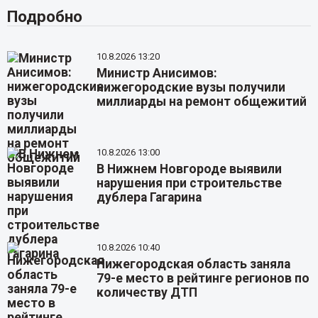
Подробно
10.8.2026 13:20
Министр Анисимов:
нижегородские вузы получили
миллиарды на ремонт общежитий
10.8.2026 13:00
В Нижнем Новгороде выявили
нарушения при строительстве
дублера Гагарина
10.8.2026 10:40
Нижегородская область заняла
79-е место в рейтинге регионов по
количеству ДТП