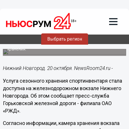
Общество
20.10.2020
12:19
Нижегородцы могут хранить
спортинвентарь на Московском
вокзале
Выбрать регион
ГЖД объявила о начале действия услуги сезонного
хранения.
Нижний Новгород. 20 октября. NewsRoom24.ru -
Услуга сезонного хранения спортинвентаря стала
доступна на железнодорожном вокзале Нижнего
Новгорода. Об этом сообщает пресс-служба
Горьковской железной дороги - филиала ОАО
«РЖД».
Согласно информации, камера хранения вокзала