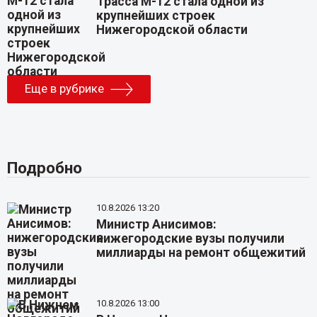
Трасса М-12 стала одной из
крупнейших строек
Нижегородской области
Еще в рубрике
Подробно
10.8.2026 13:20
Министр Анисимов:
нижегородские вузы получили
миллиарды на ремонт общежитий
10.8.2026 13:00