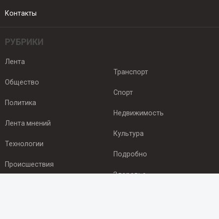
Контакты
РУБРИКИ
Лента
Транспорт
Общество
Спорт
Политика
Недвижимость
Лента мнений
Культура
Технологии
Подробно
Происшествия
Здоровье
Экономика
ПОДПИСКА
Подпишись на рассылку NEWSROOM24
и будь