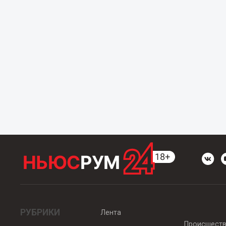
РУБРИКИ
Лента
Происшест