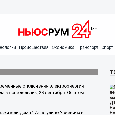
нологии
Происшествия
Экономика
Транспорт
Спорт
ух районах Нижнего
ября.
Т
ременные отключения электроэнергии
а в понедельник, 28 сентября. Об этом
ись жители дома 17а по улице Усиевича в