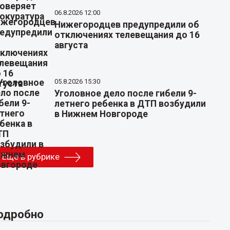
06.8.2026 12:00
Нижегородцев предупредили об
отключениях телевещания до 16
августа
05.8.2026 15:30
Уголовное дело после гибели 9-
летнего ребенка в ДТП возбудили
в Нижнем Новгороде
Еще в рубрике
одробно