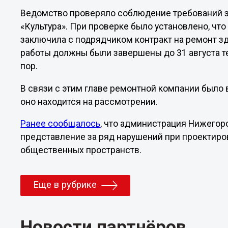
Ведомство проверяло соблюдение требований з
«Культура». При проверке было установлено, ч
заключила с подрядчиком контракт на ремонт з
работы должны были завершены до 31 августа те
пор.
В связи с этим главе ремонтной компании было
оно находится на рассмотрении.
Ранее сообщалось
, что администрация Нижегор
представление за ряд нарушений при проектиров
общественных пространств.
Еще в рубрике
Новости партнёров