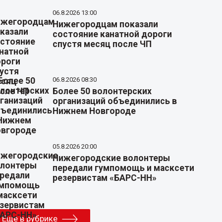
06.8.2026 13:00
Нижегородцам показали
состояние канатной дороги
спустя месяц после ЧП
06.8.2026 08:30
Более 50 волонтерских
организаций объединились в
Нижнем Новгороде
05.8.2026 20:00
Нижегородские волонтеры
передали гумпомощь и масксети
резервистам «БАРС-НН»
Еще в рубрике