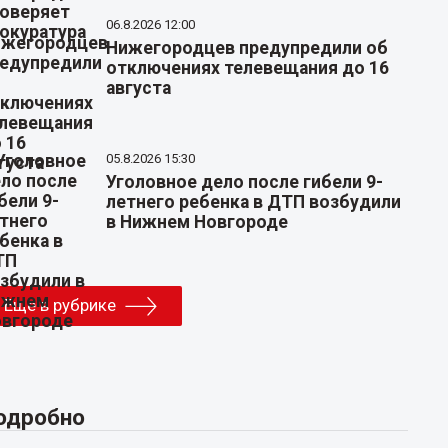
06.8.2026 12:00
Нижегородцев предупредили об
отключениях телевещания до 16
августа
05.8.2026 15:30
Уголовное дело после гибели 9-
летнего ребенка в ДТП возбудили
в Нижнем Новгороде
Еще в рубрике
одробно