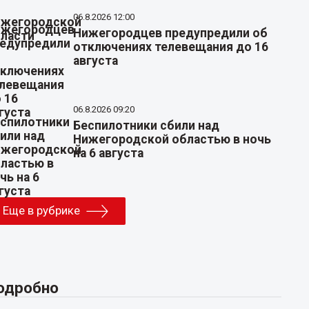
06.8.2026 12:00
Нижегородцев предупредили об
отключениях телевещания до 16
августа
06.8.2026 09:20
Беспилотники сбили над
Нижегородской областью в ночь
на 6 августа
Еще в рубрике
одробно