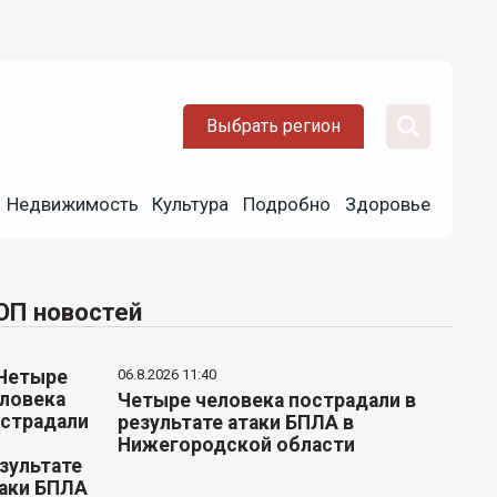
Выбрать регион
Недвижимость
Культура
Подробно
Здоровье
ОП новостей
06.8.2026 11:40
Четыре человека пострадали в
результате атаки БПЛА в
Нижегородской области