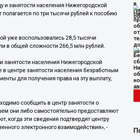
у и занятости населения Нижегородской
ет полагается по три тысячи рублей к пособию
ой уже воспользовались 28,5 тысячи
ли в общей сложности 266,5 млн рублей.
у и занятости населения Нижегородской
е в центре занятости населения безработным
енты для получения права на эту выплату,
обходимо сообщить в центр занятости о
шем они либо самостоятельно предоставляют
т, когда эти сведения подтвердят центру
енного электронного взаимодействия», -
П