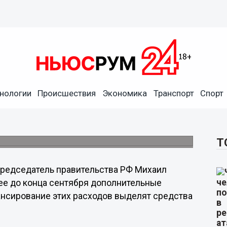
нологии
Происшествия
Экономика
Транспорт
Спорт
тных в сентябре одобрены
 месяц на каждого ребенка.
Т
редседатель правительства РФ Михаил
е до конца сентября дополнительные
ансирование этих расходов выделят средства