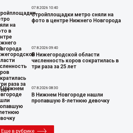
07.8.2026 10:40
Стройплощадки метро сняли на
фото в центре Нижнего Новгорода
07.8.2026 09:40
В Нижегородской области
численность коров сократилась в
три раза за 25 лет
07.8.2026 08:30
В Нижнем Новгороде нашли
пропавшую 8-летнюю девочку
Еще в рубрике