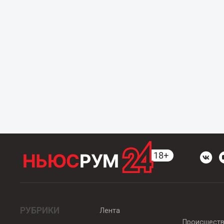
РУБРИКИ
Лента
Происшест