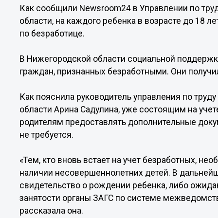
Как сообщили Newsroom24 в Управлении по труд
области, на каждого ребенка в возрасте до 18 л
по безработице.
В Нижегородской области социальной поддержк
граждан, признанных безработными. Они получи
Как пояснила руководитель управления по труд
области Арина Садулина, уже состоящим на учет
родителям предоставлять дополнительные докум
не требуется.
«Тем, кто вновь встает на учет безработных, не
наличии несовершеннолетних детей. В дальней
свидетельство о рождении ребенка, либо ожидаю
занятости органы ЗАГС по системе межведомств
рассказала она.