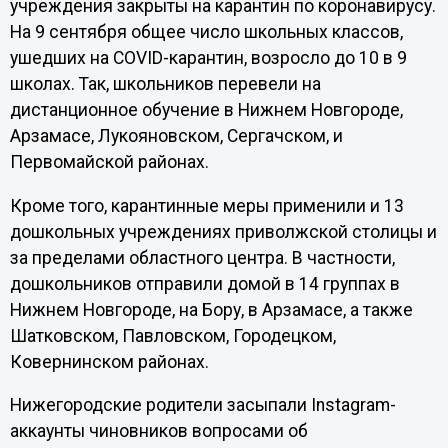
учреждения закрыты на карантин по коронавирусу.
На 9 сентября общее число школьных классов,
ушедших на COVID-карантин, возросло до 10 в 9
школах. Так, школьников перевели на
дистанционное обучение в Нижнем Новгороде,
Арзамасе, Лукояновском, Сергачском, и
Первомайской районах.
Кроме того, карантинные меры применили и 13
дошкольных учреждениях приволжской столицы и
за пределами областного центра. В частности,
дошкольников отправили домой в 14 группах в
Нижнем Новгороде, на Бору, в Арзамасе, а также
Шатковском, Павловском, Городецком,
Ковернинском районах.
Нижегородские родители засыпали Instagram-
аккаунты чиновников вопросами об