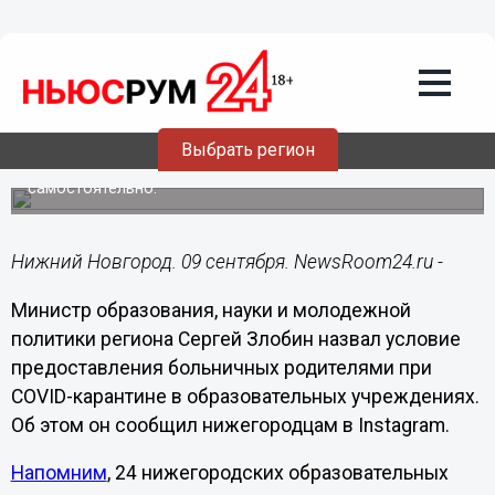
Общество
09.09.2020
17:42
Названо условие предоставления
больничных нижегородцам при COVID-
карантине детей
Выбрать регион
Младшеклассники не справятся с «дистанционкой»
самостоятельно.
Нижний Новгород. 09 сентября. NewsRoom24.ru -
Министр образования, науки и молодежной
политики региона Сергей Злобин назвал условие
предоставления больничных родителями при
COVID-карантине в образовательных учреждениях.
Об этом он сообщил нижегородцам в Instagram.
Напомним
, 24 нижегородских образовательных