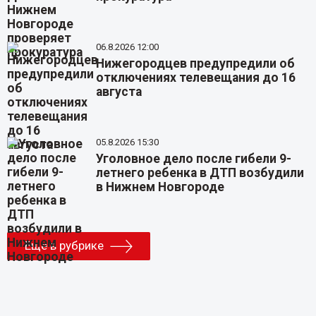
06.8.2026 12:00
Нижегородцев предупредили об
отключениях телевещания до 16
августа
05.8.2026 15:30
Уголовное дело после гибели 9-
летнего ребенка в ДТП возбудили
в Нижнем Новгороде
Еще в рубрике