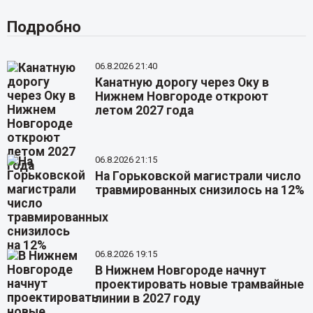
Подробно
06.8.2026 21:40
Канатную дорогу через Оку в
Нижнем Новгороде откроют
летом 2027 года
06.8.2026 21:15
На Горьковской магистрали число
травмированных снизилось на 12%
06.8.2026 19:15
В Нижнем Новгороде начнут
проектировать новые трамвайные
линии в 2027 году