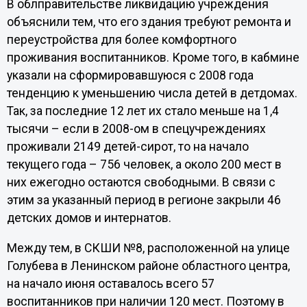
В облправительстве ликвидацию учреждения
объяснили тем, что его здания требуют ремонта и
переустройства для более комфортного
проживания воспитанников. Кроме того, в кабмине
указали на сформировавшуюся с 2008 года
тенденцию к уменьшению числа детей в детдомах.
Так, за последние 12 лет их стало меньше на 1,4
тысячи – если в 2008-ом в спецучреждениях
проживали 2149 детей-сирот, то на начало
текущего года – 756 человек, а около 200 мест в
них ежегодно остаются свободными. В связи с
этим за указанный период в регионе закрыли 46
детских домов и интернатов.
Между тем, в СКШИ №8, расположенной на улице
Голубева в Ленинском районе областного центра,
на начало июня оставалось всего 57
воспитанников при наличии 120 мест. Поэтому в