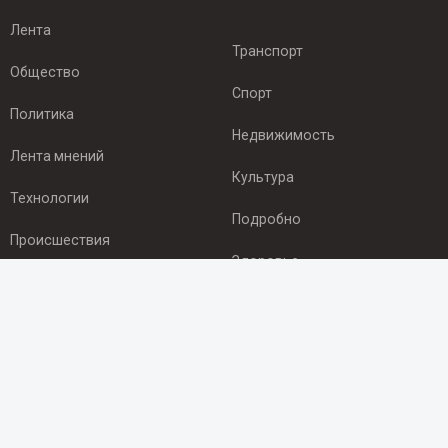
Лента
Транспорт
Общество
Спорт
Политика
Недвижимость
Лента мнений
Культура
Технологии
Подробно
Происшествия
Здоровье
Экономика
ПОДПИСКА
Подпишись на рассылку NEWSROOM24
и будь
в курсе новостей в своём городе: