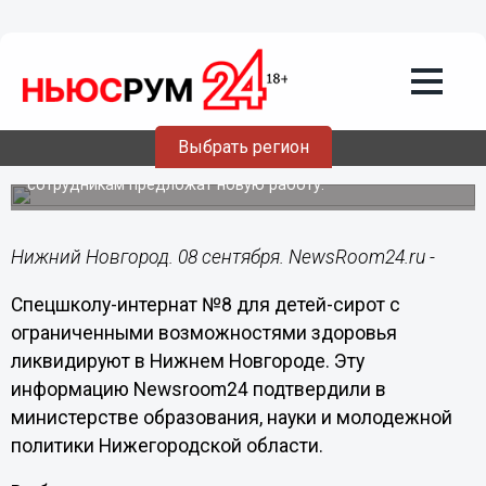
Общество
08.09.2020
12:55
Школу-интернат №8 ликвидируют в
Нижнем Новгороде
Выбрать регион
Воспитанников переводят в другие учреждения, а
сотрудникам предложат новую работу.
Нижний Новгород. 08 сентября. NewsRoom24.ru -
Спецшколу-интернат №8 для детей-сирот с
ограниченными возможностями здоровья
ликвидируют в Нижнем Новгороде. Эту
информацию Newsroom24 подтвердили в
министерстве образования, науки и молодежной
политики Нижегородской области.