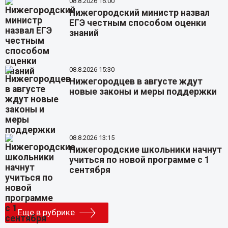
08.8.2026 16:00
Нижегородский министр назвал
ЕГЭ честным способом оценки
знаний
08.8.2026 15:30
Нижегородцев в августе ждут
новые законы и меры поддержки
08.8.2026 13:15
Нижегородские школьники начнут
учиться по новой программе с 1
сентября
Еще в рубрике