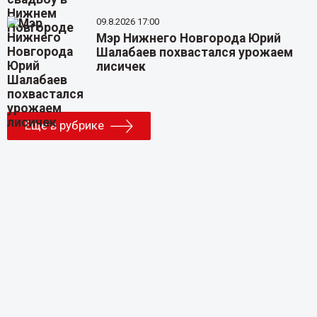
09.8.2026 17:00
Мэр Нижнего Новгорода Юрий
Шалабаев похвастался урожаем
лисичек
Еще в рубрике