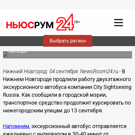
Общество
04.09.2020
20:00
Двухэтажный автобус продолжит
работу в Нижнем Новгороде
Выбрать регион
Работу экскурсионного автобуса продлили до 13
сентября.
Нижний Новгород. 04 сентября. NewsRoom24.ru -
В
Нижнем Новгороде продлили работу двухэтажного
экскурсионного автобуса компании City Sightseeing
Russia. Как сообщили в городской мэрии,
транспортное средство продолжит курсировать по
нижегородским улицам до 13 сентября.
Напомним
, экскурсионный автобус отправляется
ежедневно с интервалом в 30-40 минут от