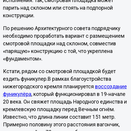
исполнения. Так, смотровая площадка может
парить над склоном или стоять на подпорной
конструкции.
По решению Архитектурного совета подрядчику
необходимо проработать вариант с размещением
смотровой площадки над склоном, совместив
«парящую» конструкцию с той, что укреплена
«фундаментом».
Кстати, рядом со смотровой площадкой будет
ездить фуникулер.В рамках благоустройства
нижегородского кремля планируется
воссоздание
фуникулёра
, который функционировал в 19-начале
20 века. Он свяжет площадь Народного единства и
кремлевскую площадку перед Вечным огнём.
Известно, что длина линии составит 151 метр.
Примерно половину этого расстояния вагончик,