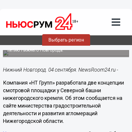
Общество
04.09.2020
17:02
Разработаны концепции смотровой
площадки у нижегородского кремля
Выбрать регион
Ее создадут в рамках благоустройства кремля к 800-
летию Нижнего Новгорода.
Нижний Новгород. 04 сентября. NewsRoom24.ru -
Компания «НТ Групп» разработала две концепции
смотровой площадки у Северной башни
нижегородского кремля. Об этом сообщается на
сайте министерства градостроительной
деятельности и развития агломераций
Нижегородской области.