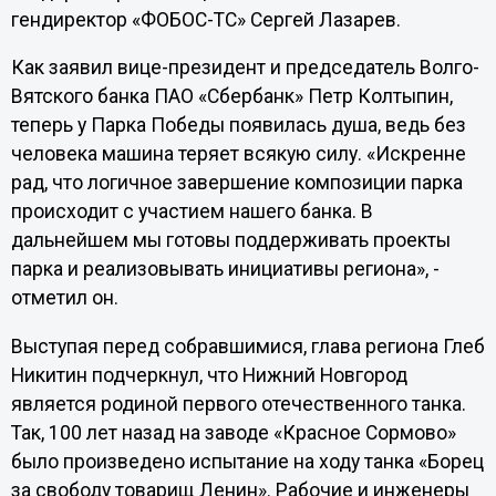
гендиректор «ФОБОС-ТС» Сергей Лазарев.
Как заявил вице-президент и председатель Волго-
Вятского банка ПАО «Сбербанк» Петр Колтыпин,
теперь у Парка Победы появилась душа, ведь без
человека машина теряет всякую силу. «Искренне
рад, что логичное завершение композиции парка
происходит с участием нашего банка. В
дальнейшем мы готовы поддерживать проекты
парка и реализовывать инициативы региона», -
отметил он.
Выступая перед собравшимися, глава региона Глеб
Никитин подчеркнул, что Нижний Новгород
является родиной первого отечественного танка.
Так, 100 лет назад на заводе «Красное Сормово»
было произведено испытание на ходу танка «Борец
за свободу товарищ Ленин». Рабочие и инженеры