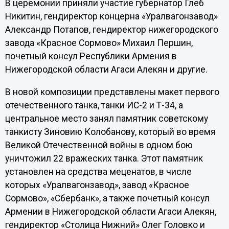
В церемонии приняли участие губернатор Глеб
Никитин, гендиректор концерна «Уралвагонзавод»
Александр Потапов, гендиректор нижегородского
завода «Красное Сормово» Михаил Першин,
почетный консул Республики Армения в
Нижегородской области Агаси Алекян и другие.
В новой композиции представлены макет первого
отечественного танка, танки ИС-2 и Т-34, а
центральное место занял памятник советскому
танкисту Зиновию Колобанову, который во время
Великой Отечественной войны в одном бою
уничтожил 22 вражеских танка. Этот памятник
установлен на средства меценатов, в числе
которых «Уралвагонзавод», завод «Красное
Сормово», «Сбербанк», а также почетный консул
Армении в Нижегородской области Агаси Алекян,
гендиректор «Столица Нижний» Олег Головко и