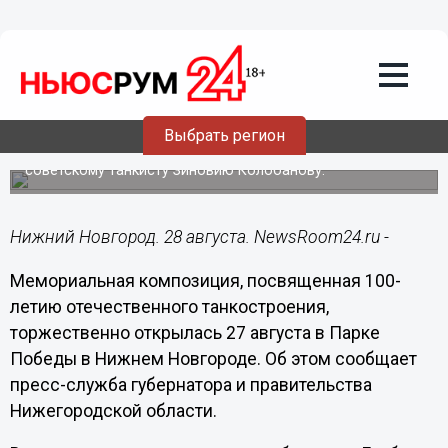
Общество
28.08.2020
10:59
Композиция к 100-летию
танкостроения открыта в Парке
Победы
Выбрать регион
В парке установлены новые экспонаты и памятник
советскому танкисту Зиновию Колобанову.
Нижний Новгород. 28 августа. NewsRoom24.ru -
Мемориальная композиция, посвященная 100-
летию отечественного танкостроения,
торжественно открылась 27 августа в Парке
Победы в Нижнем Новгороде. Об этом сообщает
пресс-служба губернатора и правительства
Нижегородской области.