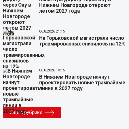
Нижнем Новгороде откроют
летом 2027 года
06.8.2026 21:15
На Горьковской магистрали число
травмированных снизилось на 12%
06.8.2026 19:15
В Нижнем Новгороде начнут
проектировать новые трамвайные
линии в 2027 году
Еще в рубрике