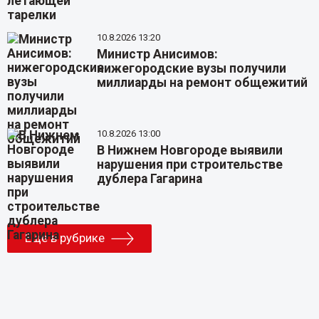
10.8.2026 13:20
Министр Анисимов:
нижегородские вузы получили
миллиарды на ремонт общежитий
10.8.2026 13:00
В Нижнем Новгороде выявили
нарушения при строительстве
дублера Гагарина
Еще в рубрике