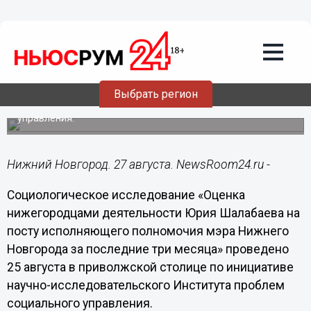
Общество
27.08.2020
09:45
Более половины нижегородцев не
знают о деятельности Шалабаева
Выбрать регион
Социологический опрос провел научно-
исследовательский Институт проблем социального
управления.
Нижний Новгород. 27 августа. NewsRoom24.ru -
Социологическое исследование «Оценка
нижегородцами деятельности Юрия Шалабаева на
посту исполняющего полномочия мэра Нижнего
Новгорода за последние три месяца» проведено
25 августа в приволжской столице по инициативе
научно-исследовательского Института проблем
социального управления.