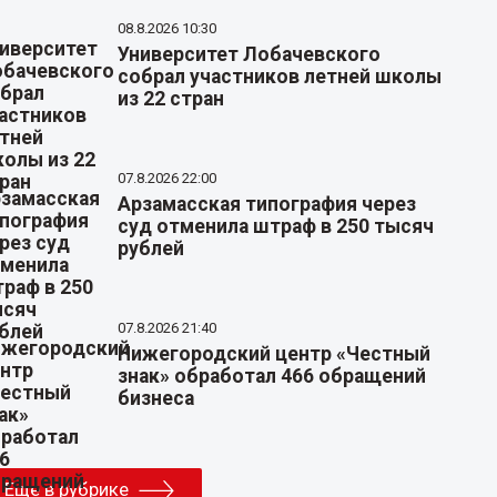
08.8.2026 10:30
Университет Лобачевского
собрал участников летней школы
из 22 стран
07.8.2026 22:00
Арзамасская типография через
суд отменила штраф в 250 тысяч
рублей
07.8.2026 21:40
Нижегородский центр «Честный
знак» обработал 466 обращений
бизнеса
Еще в рубрике