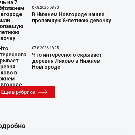
07.8.2026 08:30
В Нижнем Новгороде нашли
пропавшую 8-летнюю девочку
07.8.2026 18:25
Что интересного скрывает
деревня Ляхово в Нижнем
Новгороде
Еще в рубрике
одробно