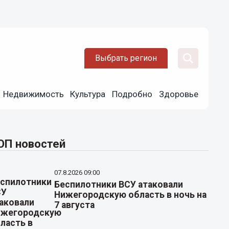
Выбрать регион
Недвижимость
Культура
Подробно
Здоровье
ОП новостей
07.8.2026 09:00
Беспилотники ВСУ атаковали
Нижегородскую область в ночь на
7 августа