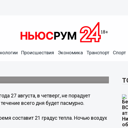
нологии
Происшествия
Экономика
Транспорт
Спорт
родцев
а выше нуля.
Т
года 27 августа, в четверг, не порадует
 течение всего дня будет пасмурно.
емя составит 21 градус тепла. Ночью воздух