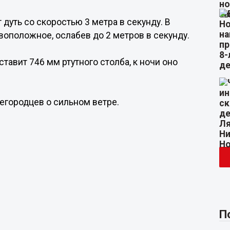
дуть со скоростью 3 метра в секунду. В
воположное, ослабев до 2 метров в секунду.
тавит 746 мм ртутного столба, к ночи оно
егородцев о сильном ветре.
П