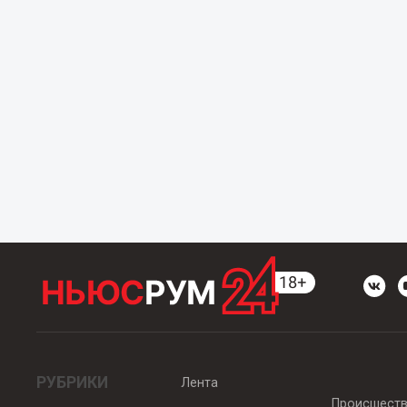
РУБРИКИ
Лента
Происшест