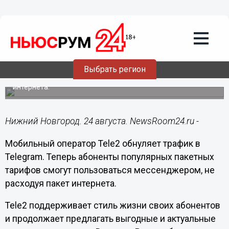
Общество
24.08.2020
14:18
Tele2 запускает «Безлимит на
Telegram»
Выбрать регион
Абоненты популярных пакетных тарифов смогут
пользоваться мессенджером, не расходуя пакет
интернета.
Нижний Новгород. 24 августа. NewsRoom24.ru -
Мобильный оператор Tele2 обнуляет трафик в
Telegram. Теперь абоненты популярных пакетных
тарифов смогут пользоваться мессенджером, не
расходуя пакет интернета.
Tele2 поддерживает стиль жизни своих абонентов
и продолжает предлагать выгодные и актуальные