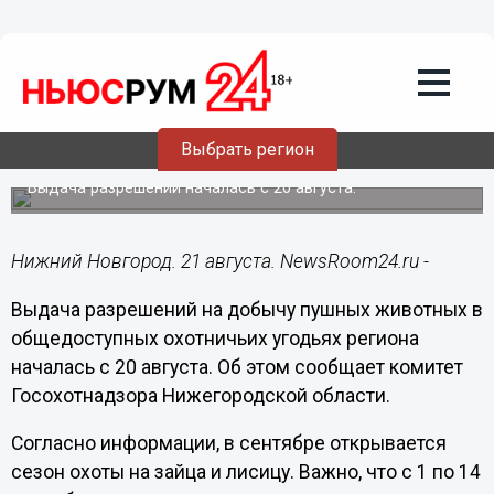
Общество
21.08.2020
07:05
Нижегородским охотникам выдают
разрешения на добычу пушных
Выбрать регион
животных
Выдача разрешений началась с 20 августа.
Нижний Новгород. 21 августа. NewsRoom24.ru -
Выдача разрешений на добычу пушных животных в
общедоступных охотничьих угодьях региона
началась с 20 августа. Об этом сообщает комитет
Госохотнадзора Нижегородской области.
Согласно информации, в сентябре открывается
сезон охоты на зайца и лисицу. Важно, что с 1 по 14