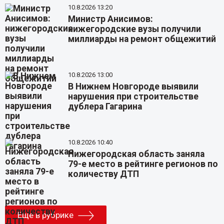
10.8.2026 13:20
Министр Анисимов:
нижегородские вузы получили
миллиарды на ремонт общежитий
10.8.2026 13:00
В Нижнем Новгороде выявили
нарушения при строительстве
дублера Гагарина
10.8.2026 10:40
Нижегородская область заняла
79-е место в рейтинге регионов по
количеству ДТП
Еще в рубрике