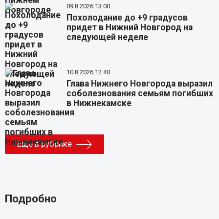
09.8.2026 13:00
Похолодание до +9 градусов
придет в Нижний Новгород на
следующей неделе
10.8.2026 12:40
Глава Нижнего Новгорода выразил
соболезнования семьям погибших
в Нижнекамске
Еще в рубрике
Подробно