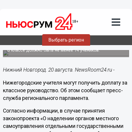
Общество
20.08.2020
12:17
Надбавки за классное руководство
могут назначить нижегородским
Выбрать регион
учителям
В классе должно быть не менее 14 учеников.
Нижний Новгород. 20 августа. NewsRoom24.ru -
Нижегородские учителя могут получить доплату за
классное руководство. Об этом сообщает пресс-
служба регионального парламента.
Согласно информации, в случае принятия
законопроекта «О наделении органов местного
самоуправления отдельными государственными