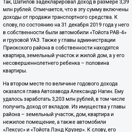
Так, Шатилов задекларировал доход в размере 3,39
млн рублей. Отмечается, что в эту сумму включены
доходы от продажи транспортного средства. К
слову, по состоянию на 31 декабря 2019 года у него
в собственности были автомобили «Тойота РАВ-4»
и грузовой УАЗ. Также у главы администрации
Приокского района в собственности находятся
квартира, земельный участок и жилой дом, а у его
несовершеннолетнего ребенка – половина
квартиры.
На втором месте по величине годового дохода
оказался глава Автозавода Александр Нагин. Ему
удалось заработать 3,203 млн рублей, в том числе
получить доход от вкладов. Из имущества у главы
района – земельный участок, дом, квартира и
нежилое помещение, а также автомобили
«Лексус» и «Тойота Лэнд Крузер». К слову, его