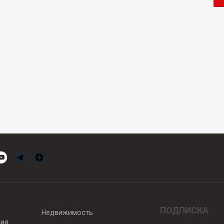
ПОДПИСКА
Недвижимость
вия