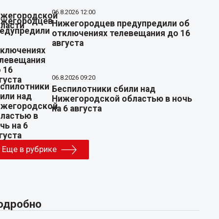
06.8.2026 12:00
Нижегородцев предупредили об
отключениях телевещания до 16
августа
06.8.2026 09:20
Беспилотники сбили над
Нижегородской областью в ночь
на 6 августа
Еще в рубрике
одробно