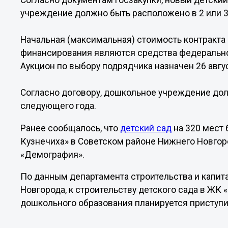
Согласно документам госзакупки, новый детский
учреждение должно быть расположено в 2 или 3
Начальная (максимальная) стоимость контракта 
финансирования являются средства федерально
Аукцион по выбору подрядчика назначен 26 авгус
Согласно договору, дошкольное учреждение дол
следующего года.
Ранее сообщалось, что
детский сад
на 320 мест 
Кузнечиха» в Советском районе Нижнего Новгор
«Демография».
По данным департамента строительства и капи
Новгорода, к строительству детского сада в ЖК
дошкольного образования планируется приступит