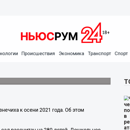
нологии
Происшествия
Экономика
Транспорт
Спорт
 Кузнечихе к 2021 году
 242 млн рублей.
Т
нечиха к осени 2021 года. Об этом