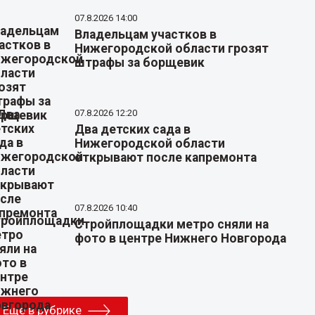
07.8.2026 14:00
Владельцам участков в
Нижегородской области грозят
штрафы за борщевик
07.8.2026 12:20
Два детских сада в
Нижегородской области
открывают после капремонта
07.8.2026 10:40
Стройплощадки метро сняли на
фото в центре Нижнего Новгорода
Еще в рубрике