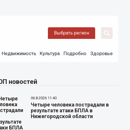
Выбрать регион
Недвижимость
Культура
Подробно
Здоровье
ОП новостей
06.8.2026 11:40
Четыре человека пострадали в
результате атаки БПЛА в
Нижегородской области