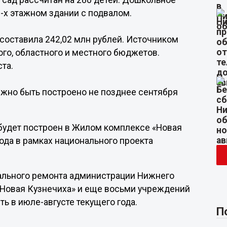
 сад рассчитан на 280 детей. Дошкольное
-х этажном здании с подвалом.
составила 242,02 млн рублей. Источником
го, областного и местного бюджетов.
та.
жно быть построено не позднее сентября
будет построен в Жилом комплексе «Новая
ода в рамках национального проекта
тального ремонта администрации Нижнего
 «Новая Кузнечиха» и еще восьми учреждений
ь в июле-августе текущего года.
П