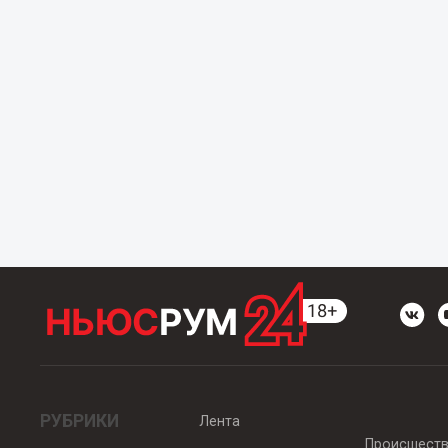
РУБРИКИ
Лента
Происшест